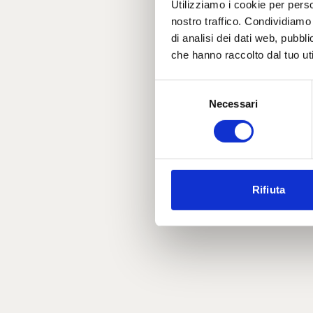
Utilizziamo i cookie per perso
nostro traffico. Condividiamo 
di analisi dei dati web, pubbl
che hanno raccolto dal tuo uti
Selezione
Necessari
del
consenso
Rifiuta