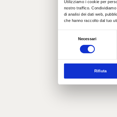
Utilizziamo i cookie per perso
nostro traffico. Condividiamo 
di analisi dei dati web, pubbl
che hanno raccolto dal tuo uti
Selezione
Necessari
del
consenso
Rifiuta